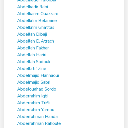
Abdelkadir Rabi
Abdelkarim Ouazzani
Abdelkrim Belamine
Abdelkrim Ghattas
Abdellah Dibaji
Abdellah El Atrach
Abdellah Fakhar
Abdellah Hariri
Abdellah Sadouk
Abdellatif Zine
Abdelmajid Hannaoui
Abdelmajid Sabri
Abdelouahad Sordo
Abderrahim Iqbi
Abderrahim Trifis
Abderrahim Yamou
Abderrahman Haada
Abderrahman Rahoule