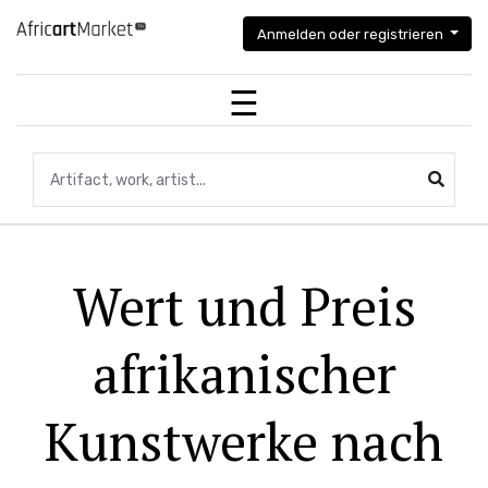
Anmelden oder registrieren
Suche nach Artefakten, Kunstwerken, Künstlern...
Wert und Preis
afrikanischer
Kunstwerke nach