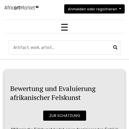
Anmelden oder registrieren
Suche nach Artefakten, Kunstwerken, Künstlern...
Bewertung und Evaluierung
afrikanischer Felskunst
ZUR SCHÄTZUNG