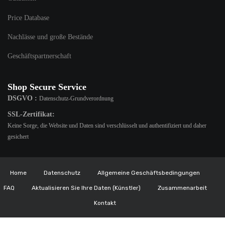
Price Database
Nachlässe und große Bestände
Geschäftspartnerschaft
Shop Secure Service
DSGVO :
Datenschutz-Grundverordnung
SSL-Zertifikat:
Keine Sorge, die Website und Daten sind verschlüsselt und authentifiziert und daher
gesichert
Home
Datenschutz
Allgemeine Geschäftsbedingungen
FAQ
Aktualisieren Sie Ihre Daten (Künstler)
Zusammenarbeit
Kontakt