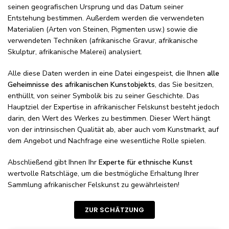
seinen geografischen Ursprung und das Datum seiner
Entstehung bestimmen. Außerdem werden die verwendeten
Materialien (Arten von Steinen, Pigmenten usw.) sowie die
verwendeten Techniken (afrikanische Gravur, afrikanische
Skulptur, afrikanische Malerei) analysiert.
Alle diese Daten werden in eine Datei eingespeist, die Ihnen
alle
Geheimnisse des afrikanischen Kunstobjekts
, das Sie besitzen,
enthüllt, von seiner Symbolik bis zu seiner Geschichte. Das
Hauptziel der Expertise in afrikanischer Felskunst besteht jedoch
darin, den Wert des Werkes zu bestimmen. Dieser Wert hängt
von der intrinsischen Qualität ab, aber auch vom Kunstmarkt, auf
dem Angebot und Nachfrage eine wesentliche Rolle spielen.
Abschließend gibt Ihnen Ihr
Experte für ethnische Kunst
wertvolle Ratschläge, um die bestmögliche Erhaltung Ihrer
Sammlung afrikanischer Felskunst zu gewährleisten!
ZUR SCHÄTZUNG