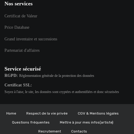
Nos services
Certificat de Valeur
Price Database
Grand inventaire et successions
Partenariat d'affaires
Service sécurisé
RGPD:
Réglementation générale de la protection des données
Certificat SSL:
Soyez à l'aise, le site, les données sont cryptées et authentifiées et donc sécurisées
Home
Respect de la vie privée
CGV & Mentions légales
Questions fréquentes
Mettre à jour mes infos(artiste)
Recrutement
Contacts