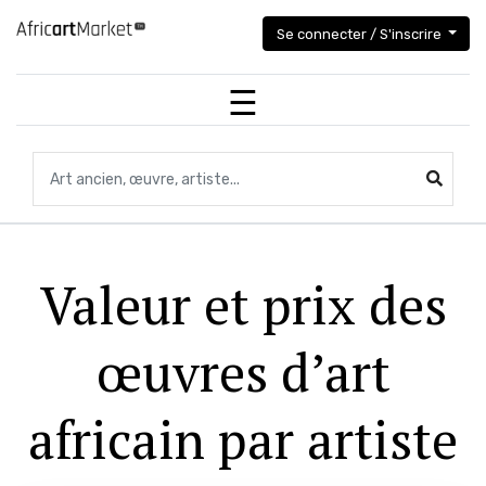
Se connecter / S'inscrire
Recherchez des objets,des œuvres, des artistes...
Valeur et prix des
œuvres d’art
africain par artiste