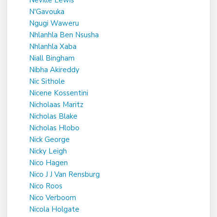
N'Gavouka
Ngugi Waweru
Nhlanhla Ben Nsusha
Nhlanhla Xaba
Niall Bingham
Nibha Akireddy
Nic Sithole
Nicene Kossentini
Nicholaas Maritz
Nicholas Blake
Nicholas Hlobo
Nick George
Nicky Leigh
Nico Hagen
Nico J J Van Rensburg
Nico Roos
Nico Verboom
Nicola Holgate