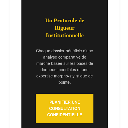
Un Protocole de
Rigueur
Institutionnelle
Chaque dossier bénéficie d'une
analyse comparative de
marché basée sur les bases de
données mondiales et une
expertise morpho-stylistique de
pointe.
PLANIFIER UNE
CONSULTATION
CONFIDENTIELLE