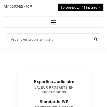
Se connecter / S'inscrire
Recherchez des objets,des œuvres, des artistes...
Expertise Judiciaire
VALEUR PROBANTE EN
SUCCESSIONS
Standards IVS