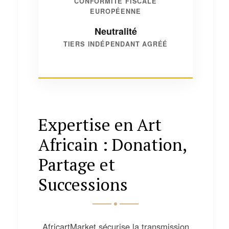
CONFORMITÉ FISCALE
EUROPÉENNE
Neutralité
TIERS INDÉPENDANT AGRÉÉ
Expertise en Art
Africain : Donation,
Partage et
Successions
AfricartMarket sécurise la transmission