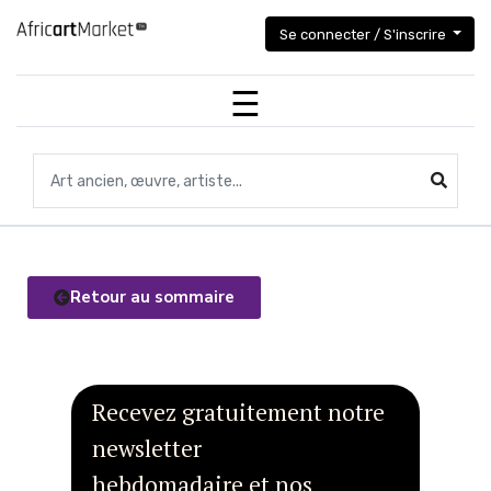
Se connecter / S'inscrire
Recherchez des objets,des œuvres, des artistes...
Retour au sommaire
Recevez gratuitement notre
newsletter
hebdomadaire et nos