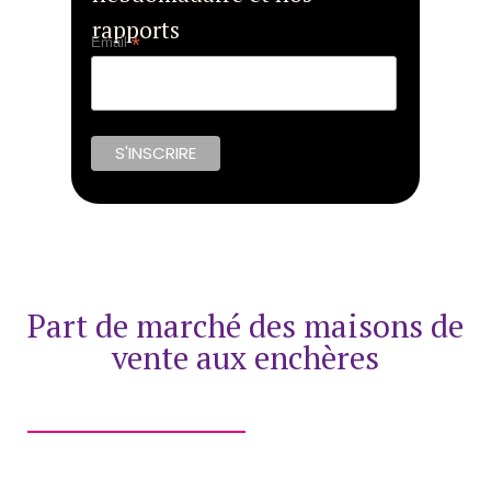
rapports
*
Email
Part de marché des maisons de
vente aux enchères