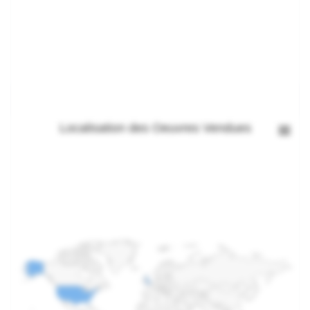
Localisation des Oeuvres Vendues