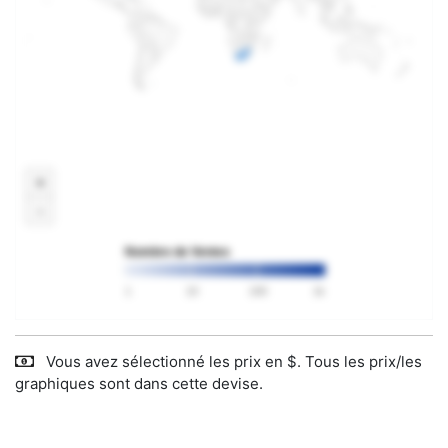
+
-
Nombre de Ventes
1
10
100
1k
Vous avez sélectionné les prix en $. Tous les prix/les
graphiques sont dans cette devise.