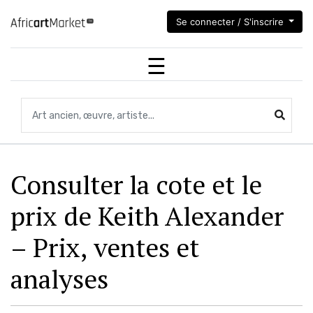
Se connecter / S'inscrire
Recherchez des objets,des œuvres, des artistes...
Consulter la cote et le
prix de Keith Alexander
– Prix, ventes et
analyses