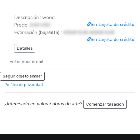
Descripción : wood
🔓Sin tarjeta de crédito.
Precio:
0.00 USD
Estimación (baja/alta) :
40000 EUR-60000 EUR
🔓Sin tarjeta de crédito.
Detalles
Seguir objeto similar
Política de privacidad
¿Interesado en valorar obras de arte?
Comenzar tasación