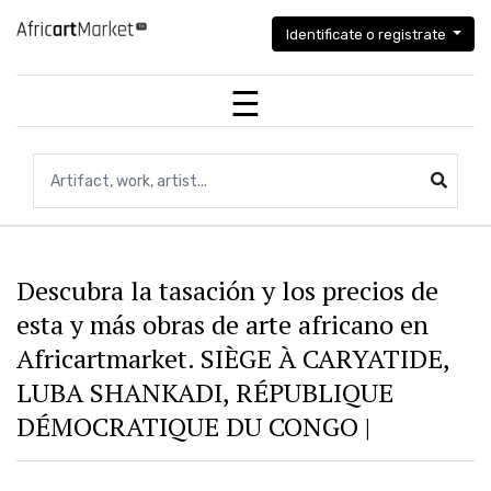
Identificate o registrate
Búsqueda de artefactos, obras de arte, artistas...
Descubra la tasación y los precios de
esta y más obras de arte africano en
Africartmarket. SIÈGE À CARYATIDE,
LUBA SHANKADI, RÉPUBLIQUE
DÉMOCRATIQUE DU CONGO |