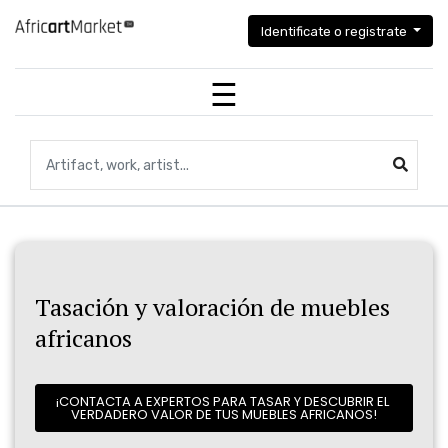
Identificate o registrate
Búsqueda de artefactos, obras de arte, artistas...
Tasación y valoración de muebles
africanos
¡CONTACTA A EXPERTOS PARA TASAR Y DESCUBRIR EL 
VERDADERO VALOR DE TUS MUEBLES AFRICANOS!