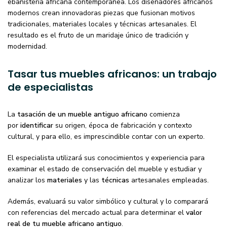
ebanistería africana contemporánea. Los diseñadores africanos
modernos crean innovadoras piezas que fusionan motivos
tradicionales, materiales locales y técnicas artesanales. El
resultado es el fruto de un maridaje único de tradición y
modernidad.
Tasar tus muebles africanos: un trabajo
de especialistas
La
tasación de un mueble antiguo africano
comienza
por
identificar
su origen, época de fabricación y contexto
cultural, y para ello, es imprescindible contar con un experto.
El especialista utilizará sus conocimientos y experiencia para
examinar el estado de conservación del mueble y estudiar y
analizar los
materiales
y las
técnicas
artesanales empleadas.
Además, evaluará su valor simbólico y cultural y lo comparará
con referencias del mercado actual para determinar el
valor
real de tu mueble africano antiguo
.