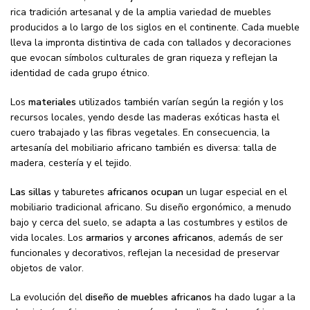
rica tradición artesanal y de la amplia variedad de muebles
producidos a lo largo de los siglos en el continente. Cada mueble
lleva la impronta distintiva de cada con tallados y decoraciones
que evocan símbolos culturales de gran riqueza y reflejan la
identidad de cada grupo étnico.
Los
materiales
utilizados también varían según la región y los
recursos locales, yendo desde las maderas exóticas hasta el
cuero trabajado y las fibras vegetales. En consecuencia, la
artesanía del mobiliario africano también es diversa: talla de
madera, cestería y el tejido.
Las sillas
y taburetes
africanos ocupan
un lugar especial en el
mobiliario tradicional africano. Su diseño ergonómico, a menudo
bajo y cerca del suelo, se adapta a las costumbres y estilos de
vida locales. Los
armarios
y
arcones africanos
, además de ser
funcionales y decorativos, reflejan la necesidad de preservar
objetos de valor.
La evolución del
diseño de muebles africanos
ha dado lugar a la