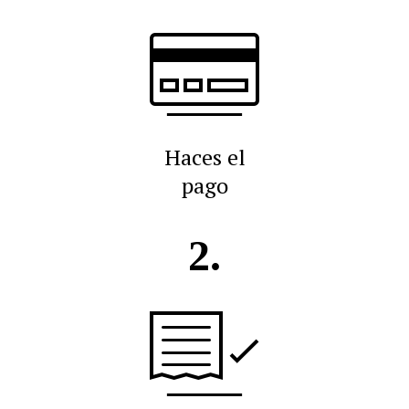
Haces el
pago
2.