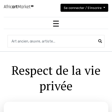
Se connecter / S'inscrire
Recherchez des objets,des œuvres, des artistes...
Respect de la vie
privée