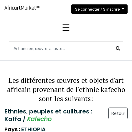
Se connecter / S'inscrire
Recherchez des objets,des œuvres, des artistes...
Les différentes œuvres et objets d'art
africain provenant de l'ethnie kafecho
sont les suivants:
Ethnies, peuples et culltures :
Retour
Kaffa /
Kafecho
Pays :
ETHIOPIA