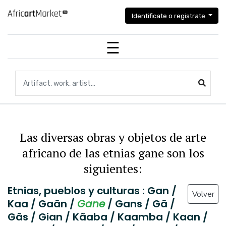
Identificate o registrate
Búsqueda de artefactos, obras de arte, artistas...
Las diversas obras y objetos de arte
africano de las etnias gane son los
siguientes:
Etnias, pueblos y culturas : Gan /
Volver
Kaa / Gaãn /
Gane
/ Gans / Gã /
Gãs / Gian / Kãaba / Kaamba / Kaan /