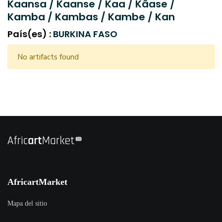
Kaansa / Kaanse / Kaa / Kãase /
Kamba / Kambas / Kambe / Kan
País(es) :
BURKINA FASO
No artifacts found
AfricartMarket
Mapa del sitio