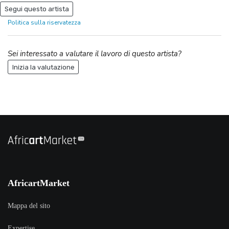
Segui questo artista
Politica sulla riservatezza
Sei interessato a valutare il lavoro di questo artista?
Inizia la valutazione
AfricartMarket
Mappa del sito
Expertise