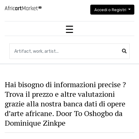
Accedi o Registri
Ricerca di manufatti, opere d'arte, artisti...
Hai bisogno di informazioni precise ?
Trova il prezzo e altre valutazioni
grazie alla nostra banca dati di opere
d’arte africane. Door To Oshogbo da
Dominique Zinkpe