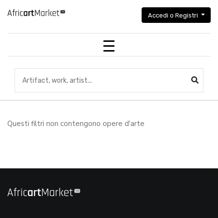
Accedi o Registri
Ricerca di manufatti, opere d'arte, artisti...
Questi filtri non contengono opere d'arte