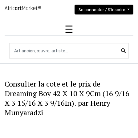
Se connecter / S'inscrire
Recherchez des objets,des œuvres, des artistes...
Consulter la cote et le prix de
Dreaming Boy 42 X 10 X 9Cm (16 9/16
X 3 15/16 X 3 9/16In). par Henry
Munyaradzi