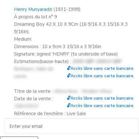
Henry Munyaradzi
(1931-1998)
À propos du lot n° 9
Dreaming Boy 42 X 10 X 9Cm (16 9/16 X 3 15/16 X 3
9/16In).
Medium:
Dimensions : 10 x 9cm 3 15/16 x 3 9/16in
Signature: signed 'HENRY' (to underside of base)
Estimations(basse-haute) :
2000 GBP-3000.0 GBP
🔓Accès libre sans carte bancaire.
Bonhams, Salle de
🔓Accès libre sans carte bancaire.
vente
Titre de la vente :
Africa Now - Modern Africa
🔓Accès libre sans carte bancaire.
Date de la vente :
🔓Accès libre sans carte bancaire.
15/02/2017
Référence de l'enchère : Live Sale