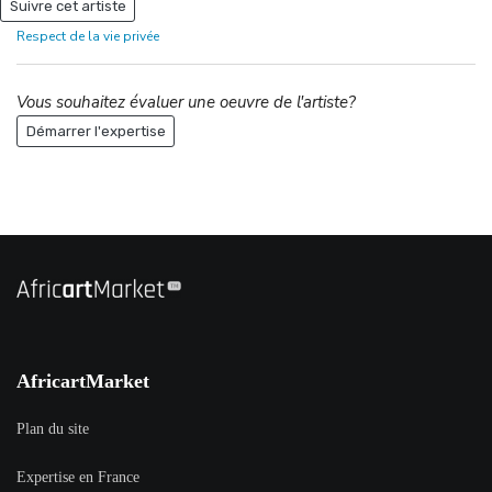
Suivre cet artiste
Respect de la vie privée
Vous souhaitez évaluer une oeuvre de l'artiste?
Démarrer l'expertise
AfricartMarket
Plan du site
Expertise en France