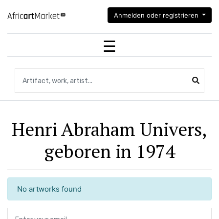
Anmelden oder registrieren
Suche nach Artefakten, Kunstwerken, Künstlern...
Henri Abraham Univers,
geboren in 1974
No artworks found