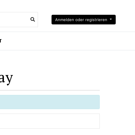
Anmelden oder registrieren
T
ay