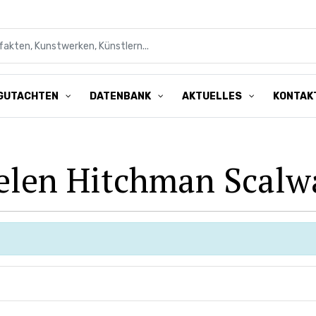
kten, Kunstwerken, Künstlern...
GUTACHTEN
DATENBANK
AKTUELLES
KONTAK
elen Hitchman Scalw