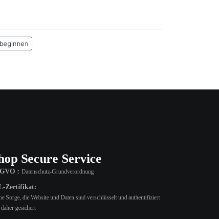
 beginnen
hop Secure Service
GVO :
Datenschutz-Grundverordnung
-Zertifikat:
e Sorge, die Website und Daten sind verschlüsselt und authentifiziert
 daher gesichert