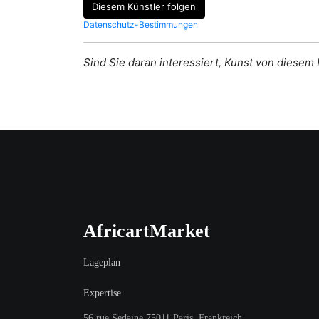
Diesem Künstler folgen
Datenschutz-Bestimmungen
Sind Sie daran interessiert, Kunst von diesem
AfricartMarket
Lageplan
Expertise
56 rue Sedaine 75011 Paris, Frankreich