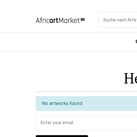
Suche nach Artefa
H
No artworks found