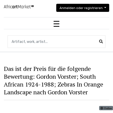
Anmelden oder registrieren
Suche nach Artefakten, Kunstwerken, Künstlern...
Das ist der Preis für die folgende
Bewertung: Gordon Vorster; South
African 1924-1988; Zebras In Orange
Landscape nach Gordon Vorster
Online