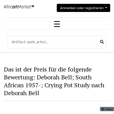
Anmelden oder registrieren
Suche nach Artefakten, Kunstwerken, Künstlern...
Das ist der Preis für die folgende
Bewertung: Deborah Bell; South
African 1957-; Crying Pot Study nach
Deborah Bell
Online